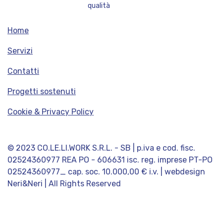
Home
Servizi
Contatti
Progetti sostenuti
Cookie & Privacy Policy
© 2023 CO.LE.LI.WORK S.R.L. - SB | p.iva e cod. fisc.
02524360977 REA PO - 606631 isc. reg. imprese PT-PO
02524360977_ cap. soc. 10.000,00 € i.v. | webdesign
Neri&Neri | All Rights Reserved