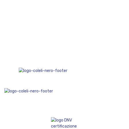
un valore sostenibile.
Approfondimento Progetti Benefit