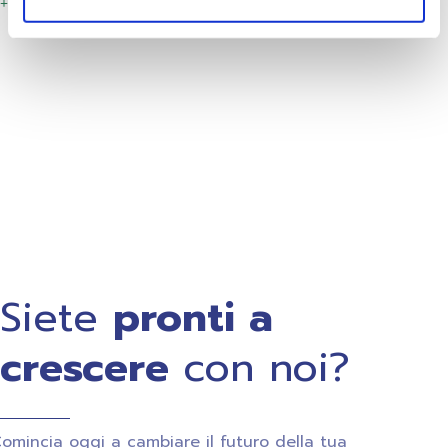
Area Giuridico Economica
03
Siete
pronti a
crescere
con noi?
omincia oggi a cambiare il futuro della tua