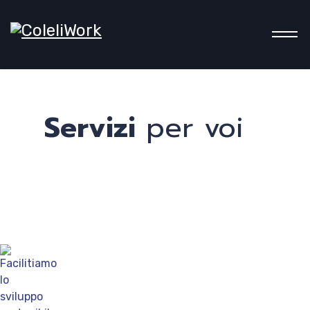
Cook
Servizi
per voi
&