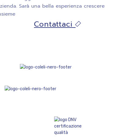
zienda. Sarà una bella esperienza crescere
nsieme
Contattaci