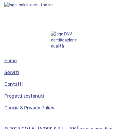
Home
Servizi
Contatti
Progetti sostenuti
Cookie & Privacy Policy
© 2023 CO.LE.LI.WORK S.R.L. - SB | p.iva e cod. fisc.