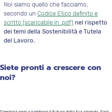
Noi siamo quello che facciamo,
secondo un
Codice Etico definito e
scritto (scaricabile in .pdf)
nel rispetto
dei temi della Sostenibilità e Tutela
del Lavoro.
Siete pronti a crescere con
noi?
Comincia oggi a cambiare il futuro della tua azienda. Sarà